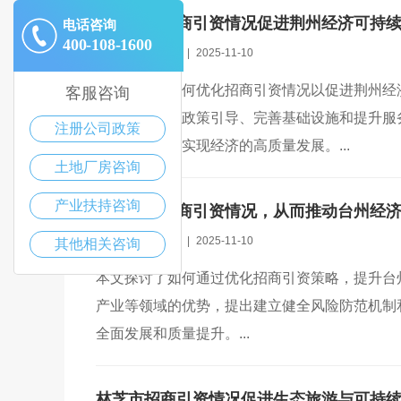
如何优化招商引资情况促进荆州经济可持
电话咨询
400-108-1600
|
招商引资政策
|
2025-11-10
本文探讨了如何优化招商引资情况以促进荆州经
客服咨询
础，提出加强政策引导、完善基础设施和提升服
注册公司政策
与产业升级，实现经济的高质量发展。...
土地厂房咨询
产业扶持咨询
如何提升招商引资情况，从而推动台州经
|
招商引资政策
|
2025-11-10
其他相关咨询
本文探讨了如何通过优化招商引资策略，提升台
产业等领域的优势，提出建立健全风险防范机制
全面发展和质量提升。...
林芝市招商引资情况促进生态旅游与可持