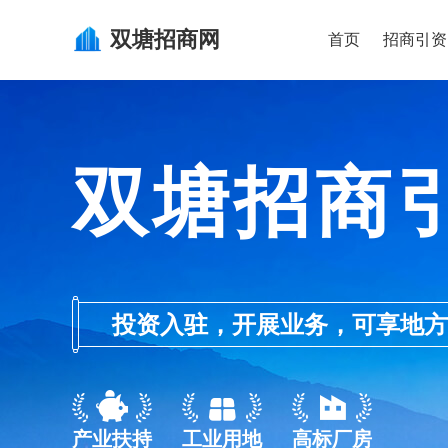
双塘
招商网
首页
招商引资
双塘招商
投资入驻，开展业务，可享地方的产业
产业扶持
工业用地
高标厂房