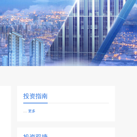
投资指南
...
更多