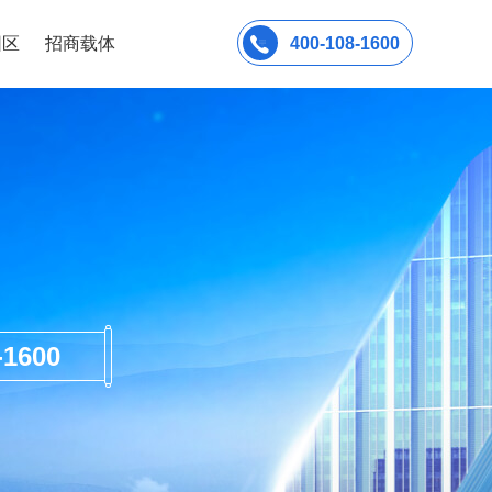
园区
招商载体
400-108-1600
600