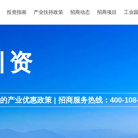
投资指南
产业扶持政策
招商动态
招商项目
工业
引资
优惠政策 | 招商服务热线：400-108-1